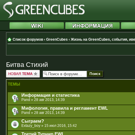
Список форумов
‹
GreenCubes
‹
Жизнь на GreenCubes, события, ив
Битва Стихий
Новая тема
ТЕМЫ
Информация и статистика
Pand
» 28 авг 2013, 14:39
Мифология, правила и регламент EWL
Pand
» 28 авг 2013, 14:39
Сыграем?
Extazy_boy
» 15 июл 2016, 15:42
Третий Турнир EWL