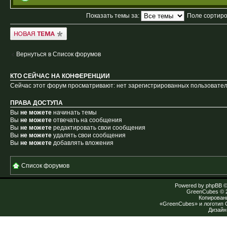
Показать темы за:
Поле сортир
Новая тема
Вернуться в Список форумов
КТО СЕЙЧАС НА КОНФЕРЕНЦИИ
Сейчас этот форум просматривают: нет зарегистрированных пользователе
ПРАВА ДОСТУПА
Вы
не можете
начинать темы
Вы
не можете
отвечать на сообщения
Вы
не можете
редактировать свои сообщения
Вы
не можете
удалять свои сообщения
Вы
не можете
добавлять вложения
Список форумов
Powered by
phpBB
©
GreenCubes
© 
Копирован
«GreenCubes» и логотип
Дизай