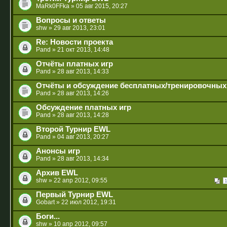
MaRk0FFka
» 05 авг 2015, 20:27
Вопросы и ответы
shw
» 29 авг 2013, 23:01
Re: Новости проекта
Pand
» 21 окт 2013, 14:48
Отчёты платных игр
Pand
» 28 авг 2013, 14:33
Отчёты и обсуждение бесплатных/тренировочных
Pand
» 28 авг 2013, 14:26
Обсуждение платных игр
Pand
» 28 авг 2013, 14:28
Второй Турнир EWL
Pand
» 04 авг 2013, 20:27
Анонсы игр
Pand
» 28 авг 2013, 14:34
Архив EWL
shw
» 22 апр 2012, 09:55
Первый Турнир EWL
Gobart
» 22 июл 2012, 19:31
Боги...
shw
» 10 апр 2012, 09:57