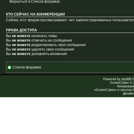
Вернуться в Список форумов
КТО СЕЙЧАС НА КОНФЕРЕНЦИИ
Сейчас этот форум просматривают: нет зарегистрированных пользователе
ПРАВА ДОСТУПА
Вы
не можете
начинать темы
Вы
не можете
отвечать на сообщения
Вы
не можете
редактировать свои сообщения
Вы
не можете
удалять свои сообщения
Вы
не можете
добавлять вложения
Список форумов
Powered by
phpBB
©
GreenCubes
© 
Копирован
«GreenCubes» и логотип
Дизай