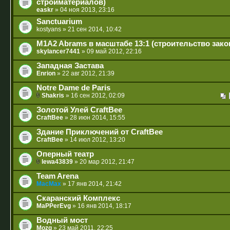
стройматериалов)
easkr
» 04 ноя 2013, 23:16
Sanctuarium
kostyans
» 21 сен 2014, 10:42
M1A2 Abrams в масштабе 13:1 (строительство зако
skylancer7441
» 09 май 2012, 22:16
Западная Застава
Enrion
» 22 авг 2012, 21:39
Notre Dame de Paris
Shakris
» 16 сен 2012, 02:09
Золотой Улей CraftBee
CraftBee
» 28 июн 2014, 15:55
Здание Приключений от CraftBee
CraftBee
» 14 июл 2012, 13:20
Оперный театр
lewa43839
» 20 мар 2012, 21:47
Team Arena
MacMax
» 17 янв 2014, 21:42
Скаранский Комплекс
MaPPerEvg
» 16 янв 2014, 18:17
Водный мост
Mozg
» 23 май 2011, 22:25