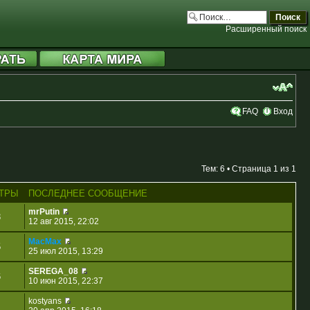
Расширенный поиск
FAQ
Вход
Тем: 6 • Страница
1
из
1
ТРЫ
ПОСЛЕДНЕЕ СООБЩЕНИЕ
mrPutin
3
12 авг 2015, 22:02
MacMax
5
25 июл 2015, 13:29
SEREGA_08
6
10 июн 2015, 22:37
kostyans