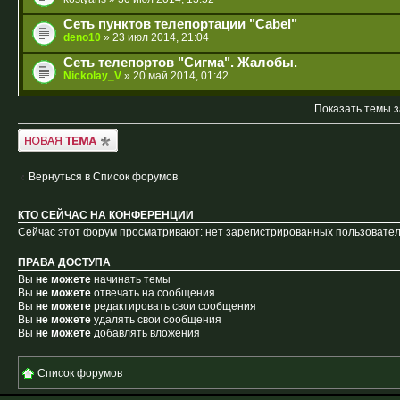
Сеть пунктов телепортации "Cabel"
deno10
» 23 июл 2014, 21:04
Сеть телепортов "Сигма". Жалобы.
Nickolay_V
» 20 май 2014, 01:42
Показать темы з
Новая тема
Вернуться в Список форумов
КТО СЕЙЧАС НА КОНФЕРЕНЦИИ
Сейчас этот форум просматривают: нет зарегистрированных пользователе
ПРАВА ДОСТУПА
Вы
не можете
начинать темы
Вы
не можете
отвечать на сообщения
Вы
не можете
редактировать свои сообщения
Вы
не можете
удалять свои сообщения
Вы
не можете
добавлять вложения
Список форумов