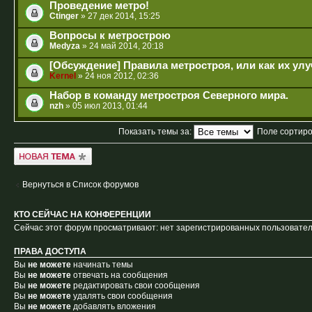
Проведение метро!
Ctinger
» 27 дек 2014, 15:25
Вопросы к метрострою
Medyza
» 24 май 2014, 20:18
[Обсуждение] Правила метростроя, или как их ул
Kernel
» 24 ноя 2012, 02:36
Набор в команду метростроя Северного мира.
nzh
» 05 июл 2013, 01:44
Показать темы за:
Поле сортир
Новая тема
Вернуться в Список форумов
КТО СЕЙЧАС НА КОНФЕРЕНЦИИ
Сейчас этот форум просматривают: нет зарегистрированных пользователе
ПРАВА ДОСТУПА
Вы
не можете
начинать темы
Вы
не можете
отвечать на сообщения
Вы
не можете
редактировать свои сообщения
Вы
не можете
удалять свои сообщения
Вы
не можете
добавлять вложения