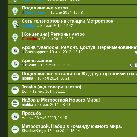
Подключение метро
MasterToma
» 15 апр 2014, 16:48
Сеть телепортов на станции Метростроя
MacMax
» 30 май 2014, 12:42
[Концепция] Регионы метро
Rena4ka
» 25 ноя 2012, 12:26
Архив "Жалобы. Ремонт. Доступ. Переименование
Grashopper
» 10 июн 2012, 12:12
Архив заявок
z3xum
» 16 окт 2011, 15:33
Подключение локальных ЖД двусторонними гейт
niobka
» 18 ноя 2014, 10:21
Troyka (ж/д товарищество)
Eon
» 19 мар 2014, 01:11
Набор в Метрострой Нового Мира!
niobka
» 27 мар 2014, 08:49
Просьба
Haes
» 23 май 2015, 14:15
Метрострой. Набор в команду южного мира.
ShadowKing
» 16 апр 2014, 15:44