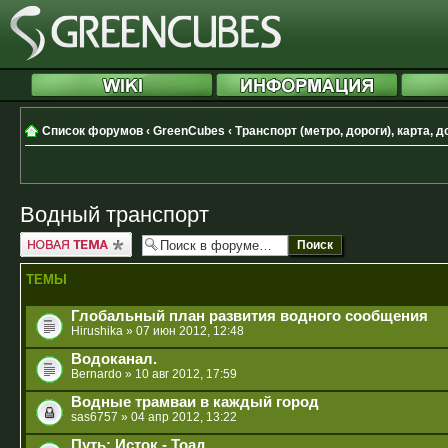
Список форумов
‹
GreenCubes
‹
Транспорт (метро, дороги), карта, 
Водный транспорт
Новая тема
ТЕМЫ
Глобальный план развития водного сообщения
Hirushika
» 07 июн 2012, 12:48
Водоканал.
Bernardo
» 10 авг 2012, 17:59
Водные трамваи в каждый город
sas6757
» 04 апр 2012, 13:22
Путь: Исток - Тоад