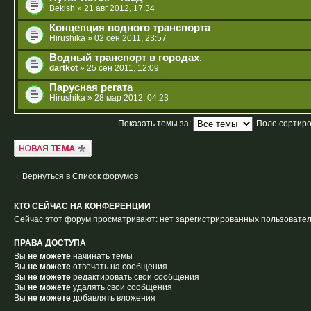
Bekish
» 21 авг 2012, 17:34
Концепция водного транспорта
Hirushika
» 02 сен 2011, 23:57
Водный транспорт в городах.
dartkot
» 25 сен 2011, 12:09
Парусная регата
Hirushika
» 28 мар 2012, 04:23
Показать темы за:
Поле сортир
Новая тема
Вернуться в Список форумов
КТО СЕЙЧАС НА КОНФЕРЕНЦИИ
Сейчас этот форум просматривают: нет зарегистрированных пользователе
ПРАВА ДОСТУПА
Вы
не можете
начинать темы
Вы
не можете
отвечать на сообщения
Вы
не можете
редактировать свои сообщения
Вы
не можете
удалять свои сообщения
Вы
не можете
добавлять вложения