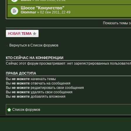
Шоссе "Конунгство"
Glommar
» 02 сен 2011, 22:49
Показать темы з
Новая тема
Вернуться в Список форумов
КТО СЕЙЧАС НА КОНФЕРЕНЦИИ
Сейчас этот форум просматривают: нет зарегистрированных пользователе
ПРАВА ДОСТУПА
Вы
не можете
начинать темы
Вы
не можете
отвечать на сообщения
Вы
не можете
редактировать свои сообщения
Вы
не можете
удалять свои сообщения
Вы
не можете
добавлять вложения
Список форумов