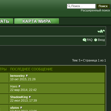
Расширенный поиск
FAQ
Вход
Тем: 5 • Страница
1
из
1
ТРЫ
ПОСЛЕДНЕЕ СООБЩЕНИЕ
benseeley
10 окт 2015, 21:26
Haes
22 мар 2014, 22:42
ShadowKing
22 июл 2013, 17:39
ufatos
2