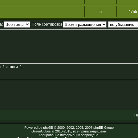
5
4755
а:
Поле сортировки
й и гости: 1
Н
Powered by
phpBB
© 2000, 2002, 2005, 2007 phpBB Group
GreenCubes
© 2010-2015, все права защищены
Копирование информации запрещено.