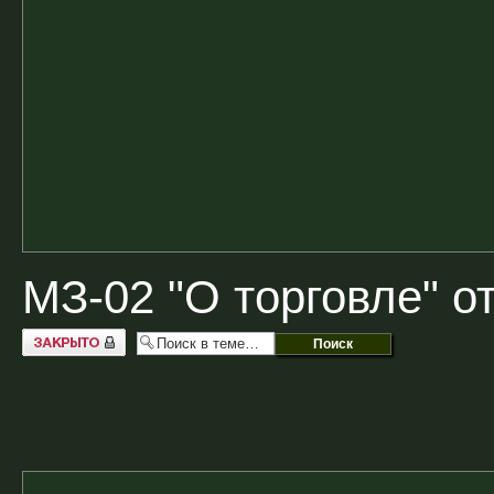
МЗ-02 "О торговле" от
Закрыто