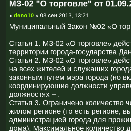
МЗ-02 "О торговле" от 01.09.
deno10
» 03 сен 2013, 13:21
Муниципальный Закон №02 «О торг
Статья 1. МЗ-02 «О торговле» дейс
территории города-государства Дан
Статья 2. МЗ-02 «О торговле» дейс
на всех жителей и служащих город
законным путем мэра города (но в
координирующие должности управ
должностях – .
Статья 3. Ограничено количество ч
жилом регионе (то есть регионе, 
администрацией города для прожи
дома). Максимальное количество д