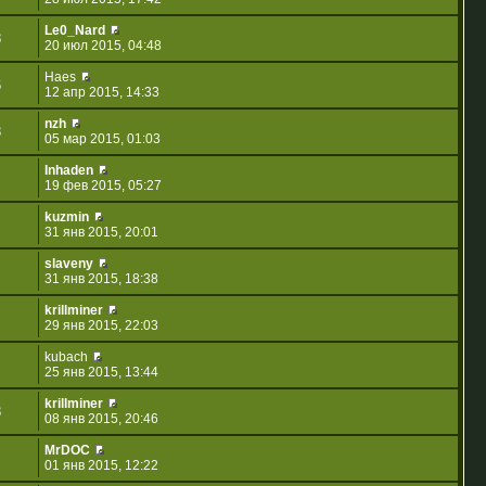
Le0_Nard
8
20 июл 2015, 04:48
Haes
6
12 апр 2015, 14:33
nzh
3
05 мар 2015, 01:03
Inhaden
19 фев 2015, 05:27
kuzmin
31 янв 2015, 20:01
slaveny
31 янв 2015, 18:38
krillminer
29 янв 2015, 22:03
kubach
25 янв 2015, 13:44
krillminer
3
08 янв 2015, 20:46
MrDOC
01 янв 2015, 12:22