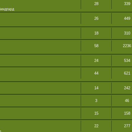
28
339
Виндгард
26
449
18
310
58
2236
24
534
44
621
14
242
3
46
15
158
22
277
д