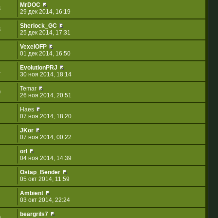
MrDOC
3
29 дек 2014, 16:19
Sherlock_GC
8
25 дек 2014, 17:31
VexelOFP
01 дек 2014, 16:50
EvolutionPRJ
4
30 ноя 2014, 18:14
Temar
9
26 ноя 2014, 20:51
Haes
07 ноя 2014, 18:20
JKor
07 ноя 2014, 00:22
orI
04 ноя 2014, 14:39
Ostap_Bender
05 окт 2014, 11:59
Ambient
03 окт 2014, 22:24
beargrils7
0