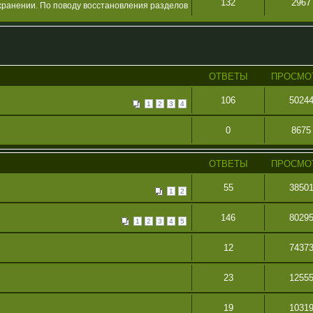
132
2967
хранении. По поводу восстановления разделов
ОТВЕТЫ
ПРОСМО
106
5024
1
2
3
4
0
8675
ОТВЕТЫ
ПРОСМО
55
3850
1
2
146
8029
1
2
3
4
5
12
7437
23
1255
19
1031