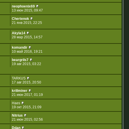
neophoenix69
13 июн 2015, 09:47
Chertenok
21 янв 2015, 22:25
Akyla14
28 мар 2015, 14:57
komandir
10 май 2016, 19:21
beargrils7
19 авг 2015, 03:22
TARKUS
17 авг 2015, 20:50
krillminer
21 июн 2017, 01:19
Haes
19 окт 2015, 21:09
Nitrius
21 июн 2015, 02:56
Ddan