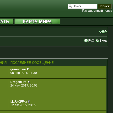
Расширенный поиск
FAQ
Вход
НИЯ
ПОСЛЕДНЕЕ СООБЩЕНИЕ
greenmine
08 апр 2016, 11:30
DragonFire
24 июн 2017, 20:02
MaRk0FFka
12 авг 2015, 23:35