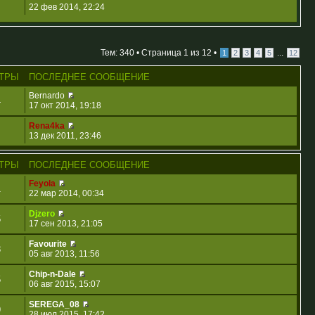
22 фев 2014, 22:24
Тем: 340 •
Страница
1
из
12
•
...
1
2
3
4
5
12
ТРЫ
ПОСЛЕДНЕЕ СООБЩЕНИЕ
Bernardo
4
17 окт 2014, 19:18
Rena4ka
13 дек 2011, 23:46
ТРЫ
ПОСЛЕДНЕЕ СООБЩЕНИЕ
Feyola
1
22 мар 2014, 00:34
Djzero
5
17 сен 2013, 21:05
Favourite
3
05 авг 2013, 11:56
Chip-n-Dale
5
06 авг 2015, 15:07
SEREGA_08
9
28 июл 2015, 17:42