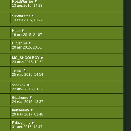
RoadWarrior
13 дек 2016, 14:23
SirWarstar
13 сен 2015, 18:22
Haes
19 окт 2015, 21:07
Hirushika
20 авг 2015, 20:51
MC_SHOOLBOY
23 июл 2015, 13:52
Temar
25 мар 2015, 14:54
sas6757
22 июн 2015, 01:39
Giadrome
24 мар 2015, 13:37
benseeley
20 май 2017, 01:48
Extazy_boy
31 дек 2016, 13:47