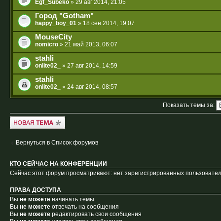
Egf_Subeko
» 29 авг 2014, 21:05
Город "Gotham"
happy_boy_01
» 18 сен 2014, 19:07
MouseCity
nomicro
» 21 май 2013, 06:07
stahli
onlite02_
» 27 авг 2014, 14:59
stahli
onlite02_
» 24 авг 2014, 08:57
Показать темы за:
Новая тема
Вернуться в Список форумов
КТО СЕЙЧАС НА КОНФЕРЕНЦИИ
Сейчас этот форум просматривают: нет зарегистрированных пользователе
ПРАВА ДОСТУПА
Вы
не можете
начинать темы
Вы
не можете
отвечать на сообщения
Вы
не можете
редактировать свои сообщения