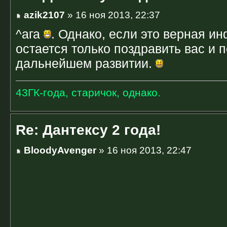
azik2107
» 16 ноя 2013, 22:37
^ага
. Однако, если это верная и
остается только поздравить вас и 
дальнейшем развитии.
43ГК-года, старичок, однако.
Re: Дантексу 2 года!
BloodyAvenger
» 16 ноя 2013, 22:47