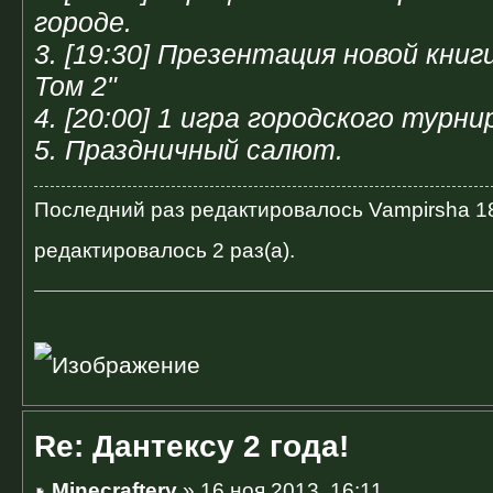
городе.
3. [19:30] Презентация новой книг
Том 2"
4. [20:00] 1 игра городского турн
5. Праздничный салют.
Последний раз редактировалось
Vampirsha
18
редактировалось 2 раз(а).
Re: Дантексу 2 года!
Minecraftery
» 16 ноя 2013, 16:11