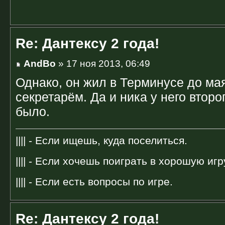
Re: Дантексу 2 года!
AndBo
» 17 ноя 2013, 06:49
Однако, он жил в Терминусе до ма
секретарём. Да и ника у него второг
было.
|||| - Если ищешь, куда поселиться.
|||| - Если хочешь поиграть в хорошую игр
|||| - Если есть вопросы по игре.
Re: Дантексу 2 года!