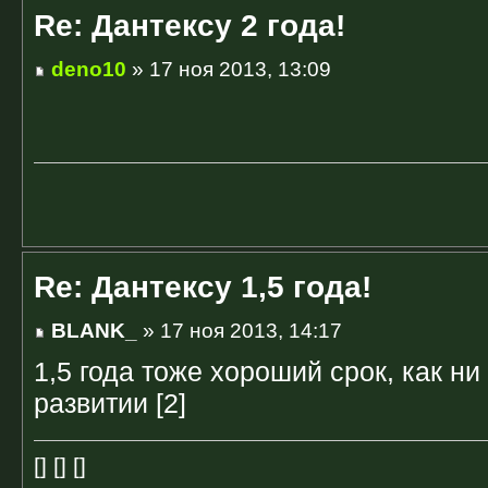
Re: Дантексу 2 года!
deno10
» 17 ноя 2013, 13:09
Re: Дантексу 1,5 года!
BLANK_
» 17 ноя 2013, 14:17
1,5 года тоже хороший срок, как ни 
развитии [2]
[] [] []