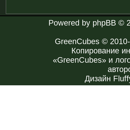
Powered by
phpBB
© 2
GreenCubes
© 2010-
Копирование и
«GreenCubes» и лог
автор
Дизайн
Fluff