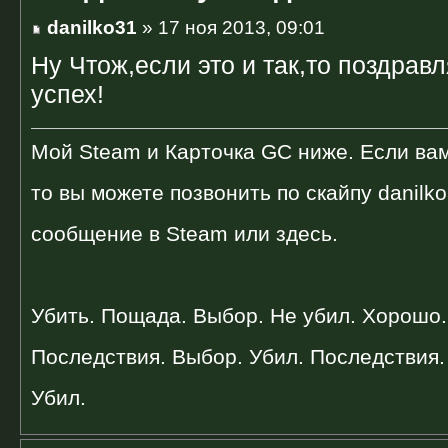
danilko31
» 17 ноя 2013, 09:01
Ну Чтож,если это и так,то поздрав
успех!
Мой Steam и Карточка GC ниже. Если вам
то вы можете позвонить по скайпу danilk
сообщение в Steam или здесь.
Убить. Пощада. Выбор. Не убил. Хорошо.
Последствия. Выбор. Убил. Последствия. 
Убил.