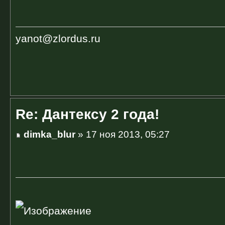
yanot@zlordus.ru
Re: Дантексу 2 года!
dimka_blur
» 17 ноя 2013, 05:27