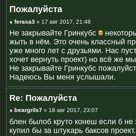
Пожалуйста
ferasa3
» 17 авг 2017, 21:48
Не закрывайте Гринкубс
некоторы
жыть в нём. Это очень классный пр
уже много лет с друзьями. Нас пусть
хочет вернуть проект) но всё же мы
Не закрывайте Гринкубс пожалуйс
Надеюсь Вы меня услышали.
Re: Пожалуйста
beargrils7
» 18 авг 2017, 23:07
блен былоб круто конеш если б не 
купил бы за штукарь баксов проект.