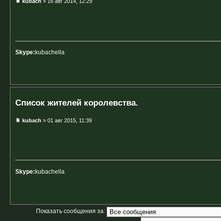
kubach
» 16 авг 2014, 12:29
Skype:
kubachella
Список жителей королевства.
kubach
» 01 авг 2015, 11:39
Skype:
kubachella
Показать сообщения за: