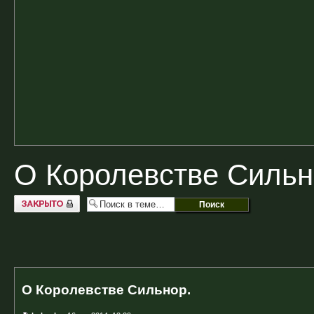
О Королевстве Сильн
Закрыто
О Королевстве Сильнор.