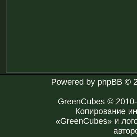
Powered by
phpBB
© 2
GreenCubes
© 2010-
Копирование и
«GreenCubes» и лог
автор