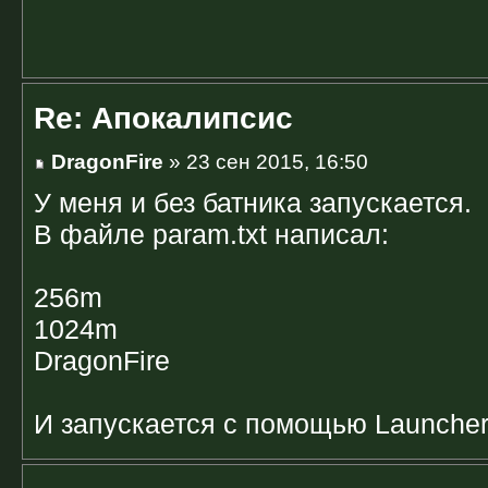
Re: Апокалипсис
DragonFire
» 23 сен 2015, 16:50
У меня и без батника запускается.
В файле param.txt написал:
256m
1024m
DragonFire
И запускается с помощью Launcher.