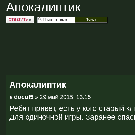
Апокалиптик
Ответить
Апокалиптик
docuf5
» 29 май 2015, 13:15
Ребят привет, есть у кого старый к
Для одиночной игры. Заранее спас