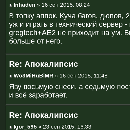
Inhaden
» 16 сен 2015, 08:24
В топку аппок. Куча багов, дюпов, 
уж и играть в технический сервер -
gregtech+AE2 не приходит на ум. Б
больше от него.
Re: Апокалипсис
Wo3MiHuBiMR
» 16 сен 2015, 11:48
Яву восьмую снеси, а седьмую пос
и всё заработает.
Re: Апокалипсис
Igor_595
» 23 сен 2015, 16:33