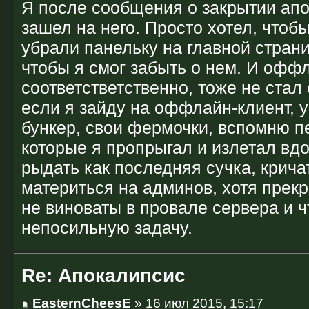
Я после сообщения о закрытии апо
зашел на него. Просто хотел, чтоб
убрали панельку на главной страни
чтобы я смог забыть о нем. И оффл
соответстветственно, тоже не стал 
если я зайду на оффлайн-клиент, 
бункер, свои фермочки, вспомню п
которые я пропрыгал и излетал вдо
рыдать как последняя сучка, крич
материться на админов, хотя прек
не виноваты в провале сервера и ч
непосильную задачу.
Re: Апокалипсис
EasternCheesE
» 16 июл 2015, 15:17