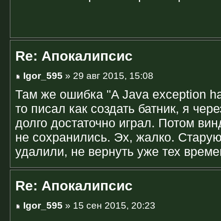
Re: Апокалипсис
Igor_595
» 29 авг 2015, 15:08
Там же ошибка "A Java exception ha
то писал как создать батник, я чере
долго достаточно играл. Потом ви
не сохранились. Эх, жалко. Стару
удалили, не вернуть уже тех време
Re: Апокалипсис
Igor_595
» 15 сен 2015, 20:23