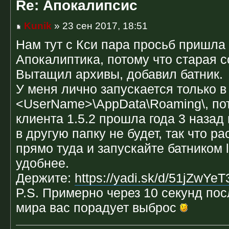
Re: Апокалипсис
Kunik
» 23 сен 2017, 18:51
Нам тут с Кси пара просьб пришла
Апокалиптика, потому что старая с
Вытащил архивы, добавил батник.
У меня лично запускается только в 
<UserName>\AppData\Roaming\, пот
клиента 1.5.2 прошла года 3 назад 
в другую папку не будет, так что р
прямо туда и запускайте батником l
удобнее.
Держите:
https://yadi.sk/d/51jZwY
P.S. Примерно через 10 секунд пос
мира вас порадует выброс