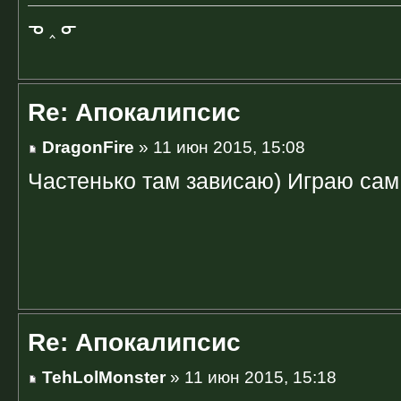
ᓀ ‸ ᓂ
Re: Апокалипсис
DragonFire
» 11 июн 2015, 15:08
Частенько там зависаю) Играю сам 
Re: Апокалипсис
TehLolMonster
» 11 июн 2015, 15:18