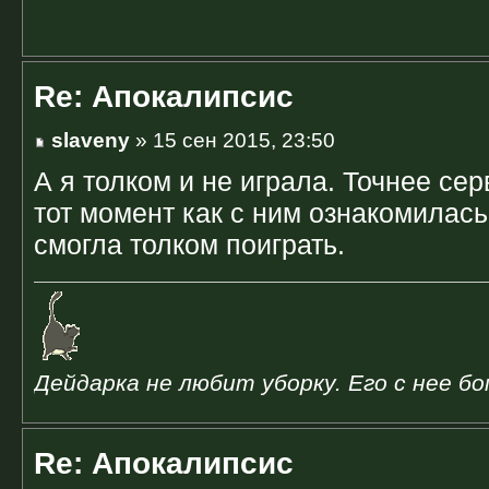
Re: Апокалипсис
slaveny
» 15 сен 2015, 23:50
А я толком и не играла. Точнее се
тот момент как с ним ознакомилась
смогла толком поиграть.
Дейдарка не любит уборку. Его с нее б
Re: Апокалипсис