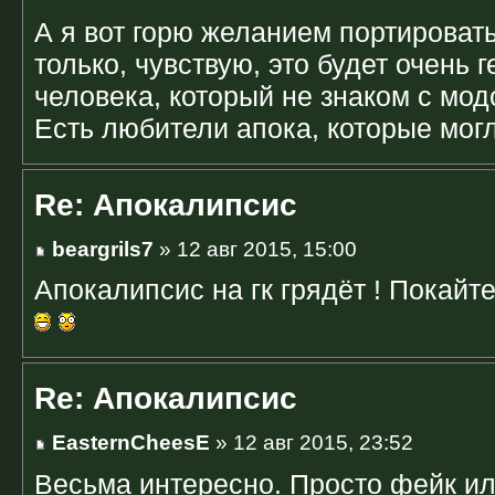
А я вот горю желанием портировать 
только, чувствую, это будет очень
человека, который не знаком с мо
Есть любители апока, которые могл
Re: Апокалипсис
beargrils7
» 12 авг 2015, 15:00
Апокалипсис на гк грядёт ! Покайтес
Re: Апокалипсис
EasternCheesE
» 12 авг 2015, 23:52
Весьма интересно. Просто фейк ил