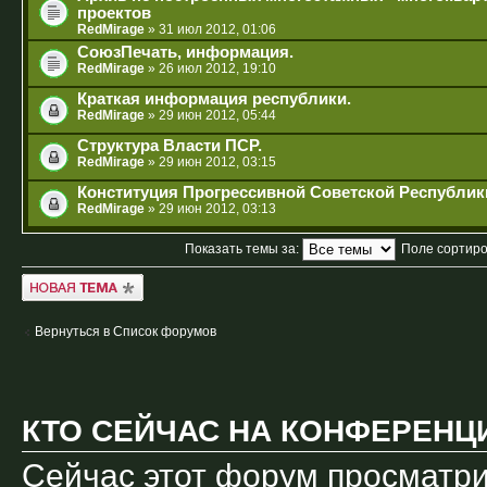
проектов
RedMirage
» 31 июл 2012, 01:06
СоюзПечать, информация.
RedMirage
» 26 июл 2012, 19:10
Краткая информация республики.
RedMirage
» 29 июн 2012, 05:44
Структура Власти ПСР.
RedMirage
» 29 июн 2012, 03:15
Конституция Прогрессивной Советской Республик
RedMirage
» 29 июн 2012, 03:13
Показать темы за:
Поле сортир
Новая тема
Вернуться в Список форумов
КТО СЕЙЧАС НА КОНФЕРЕНЦ
Сейчас этот форум просматри