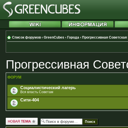
Список форумов
‹
GreenCubes
‹
Города
‹
Прогрессивная Советская
Прогрессивная Совет
ФОРУМ
Социалистический лагерь
Вся власть Советам
Сити-404
Новая тема