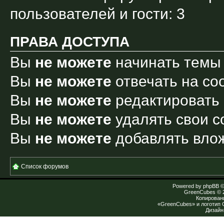
пользователей и гости: 3
ПРАВА ДОСТУПА
Вы
не можете
начинать темы
Вы
не можете
отвечать на с
Вы
не можете
редактировать
Вы
не можете
удалять свои 
Вы
не можете
добавлять вло
Список форумов
Powered by
phpBB
©
GreenCubes
© 
Копирован
«GreenCubes» и логотип
Дизай