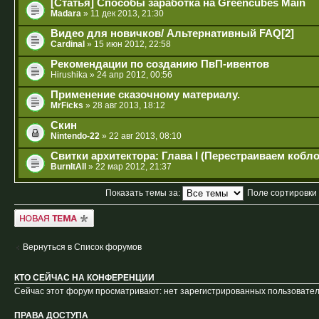
[Статья] Способы заработка на Greencubes Main
Madara
» 11 дек 2013, 21:30
Видео для новичков/ Альтернативный FAQ[2]
Cardinal
» 15 июн 2012, 22:58
Рекомендации по созданию ПвП-ивентов
Hirushika
» 24 апр 2012, 00:56
Применение сказочному материалу.
MrFicks
» 28 авг 2013, 18:12
Скин
Nintendo-22
» 22 авг 2013, 08:10
Свитки архитектора: Глава I (Перестраиваем кобл
BurnItAll
» 22 мар 2012, 21:37
Показать темы за:
Поле сортировки
Новая тема
Вернуться в Список форумов
КТО СЕЙЧАС НА КОНФЕРЕНЦИИ
Сейчас этот форум просматривают: нет зарегистрированных пользователе
ПРАВА ДОСТУПА