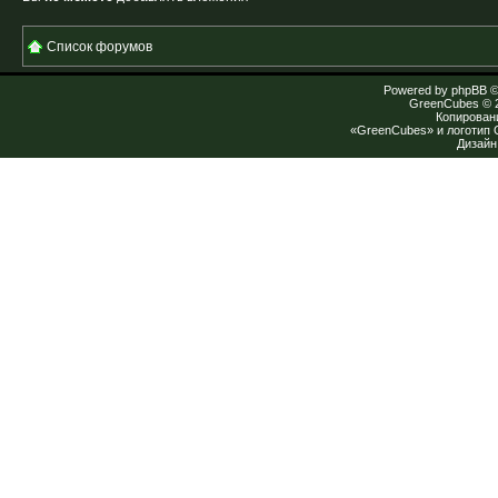
Список форумов
Powered by
phpBB
©
GreenCubes
© 
Копирован
«GreenCubes» и логотип
Дизай