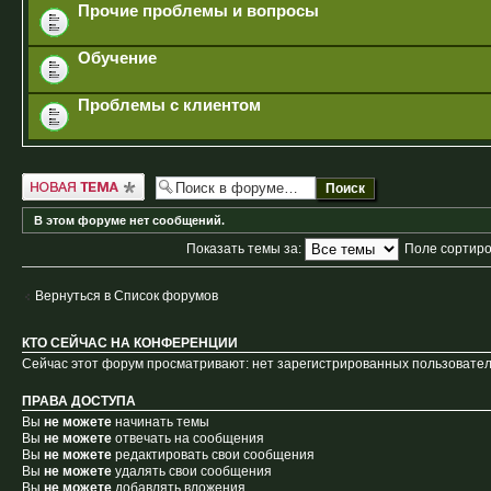
Прочие проблемы и вопросы
Обучение
Проблемы с клиентом
Новая тема
В этом форуме нет сообщений.
Показать темы за:
Поле сортир
Вернуться в Список форумов
КТО СЕЙЧАС НА КОНФЕРЕНЦИИ
Сейчас этот форум просматривают: нет зарегистрированных пользователе
ПРАВА ДОСТУПА
Вы
не можете
начинать темы
Вы
не можете
отвечать на сообщения
Вы
не можете
редактировать свои сообщения
Вы
не можете
удалять свои сообщения
Вы
не можете
добавлять вложения