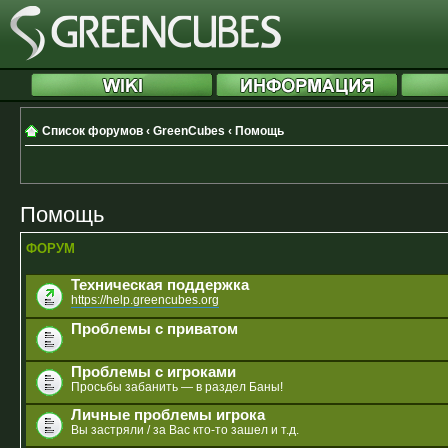
Список форумов
‹
GreenCubes
‹
Помощь
Помощь
ФОРУМ
Техническая поддержка
https://help.greencubes.org
Проблемы с приватом
Проблемы с игроками
Просьбы забанить — в раздел Баны!
Личные проблемы игрока
Вы застряли / за Вас кто-то зашел и т.д.