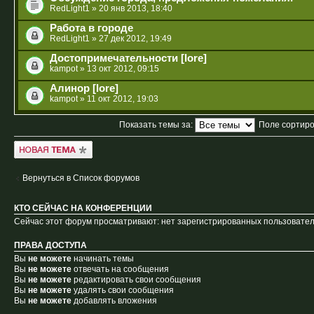
RedLight1
» 20 янв 2013, 18:40
Работа в городе
RedLight1
» 27 дек 2012, 19:49
Достопримечательности [lore]
kampot
» 13 окт 2012, 09:15
Алинор [lore]
kampot
» 11 окт 2012, 19:03
Показать темы за:
Поле сортир
Новая тема
Вернуться в Список форумов
КТО СЕЙЧАС НА КОНФЕРЕНЦИИ
Сейчас этот форум просматривают: нет зарегистрированных пользователе
ПРАВА ДОСТУПА
Вы
не можете
начинать темы
Вы
не можете
отвечать на сообщения
Вы
не можете
редактировать свои сообщения
Вы
не можете
удалять свои сообщения
Вы
не можете
добавлять вложения