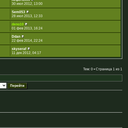
30 июл 2012, 13:00
Sem053
28 июл 2013, 12:33
deno10
01 фев 2013, 16:24
Ddan
22 фев 2014, 22:24
skyseraf
11 дек 2012, 04:17
Тем: 0 • Страница
1
из
1