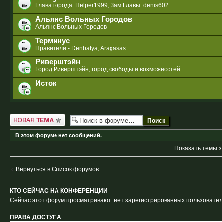
Глава города: Helper1999; Зам Главы: denis602
Альянс Вольных Городов
Альянс Вольных Городов
Терминус
Правители - Denbatya, Aragasas
Риверштэйн
Город Риверштэйн, город свободы и возможностей
Исток
Новая тема
В этом форуме нет сообщений.
Показать темы з
Вернуться в Список форумов
КТО СЕЙЧАС НА КОНФЕРЕНЦИИ
Сейчас этот форум просматривают: нет зарегистрированных пользователе
ПРАВА ДОСТУПА