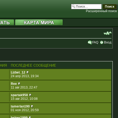
Расширенный поиск
FAQ
Вход
НИЯ
ПОСЛЕДНЕЕ СООБЩЕНИЕ
Lizbet_12
24 апр 2013, 19:34
Ree
11 авг 2013, 22:47
spartak958
15 авг 2012, 10:08
tamerlan190
01 ноя 2012, 20:59
helper1999