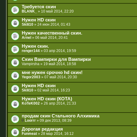
Требуется скин
BLANK_
» 10 май 2014, 22:20
Нужен HD скин
Skili10
» 24 июн 2014, 01:43
Нужен качественный скин.
Arnel
» 06 май 2014, 20:41
Нужен скин.
renger144
» 03 апр 2014, 19:59
Скин Вампирки для Вампирки
Vampirsha
» 19 май 2014, 18:58
мне нужен срочно hd скин!
Yegor2003
» 07 май 2014, 20:30
Нужен HD скин
Skili10
» 02 май 2014, 16:23
Нужен HD скин (КОТА)
KoTeK002
» 26 апр 2014, 21:33
продам скин Стального Алхимика
Loorrr
» 09 дек 2013, 08:39
Дорогая редакция
Funmeat
» 28 мар 2014, 16:12