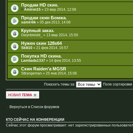
Продам HD скин.
Amiron15
» 23 мар 2014, 12:06
Продам скин Бомжа.
samir4ik
» 05 дек 2013, 14:06
Крупный заказ.
Gwynbleidd_
» 13 мар 2014, 15:50
Нужен скин 128x64
Skili10
» 21 фев 2014, 16:57
Покупка HD скина.
Lambada1337
» 14 фев 2014, 13:55
Cкин Raiden'a MGSR
Sttrangeman
» 25 янв 2014, 15:06
Показать темы за:
Поле сортировки
Новая тема
Вернуться в Список форумов
КТО СЕЙЧАС НА КОНФЕРЕНЦИИ
Сейчас этот форум просматривают: нет зарегистрированных пользователе