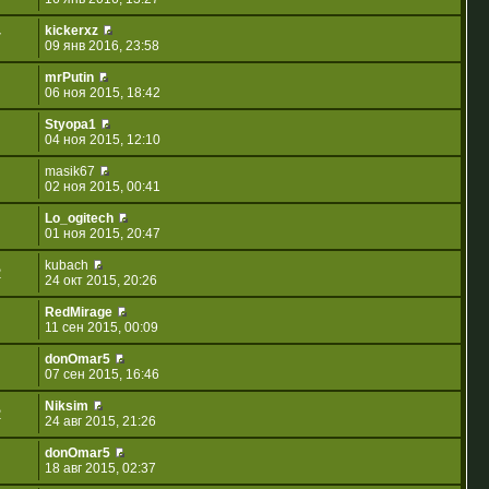
kickerxz
7
09 янв 2016, 23:58
mrPutin
06 ноя 2015, 18:42
Styopa1
04 ноя 2015, 12:10
masik67
02 ноя 2015, 00:41
Lo_ogitech
01 ноя 2015, 20:47
kubach
2
24 окт 2015, 20:26
RedMirage
11 сен 2015, 00:09
donOmar5
07 сен 2015, 16:46
Niksim
2
24 авг 2015, 21:26
donOmar5
18 авг 2015, 02:37