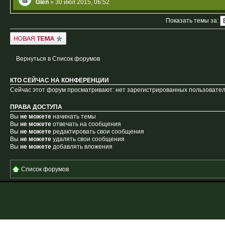
Glen
» 30 июл 2015, 06:52
Показать темы за:
Новая тема
Вернуться в Список форумов
КТО СЕЙЧАС НА КОНФЕРЕНЦИИ
Сейчас этот форум просматривают: нет зарегистрированных пользователе
ПРАВА ДОСТУПА
Вы
не можете
начинать темы
Вы
не можете
отвечать на сообщения
Вы
не можете
редактировать свои сообщения
Вы
не можете
удалять свои сообщения
Вы
не можете
добавлять вложения
Список форумов