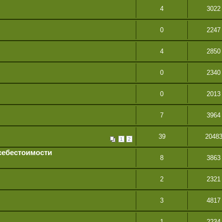
4
3022
0
2247
4
2850
0
2340
0
2013
7
3964
39
2048
1
2
 себестоимости
8
3863
2
2321
3
4817
1
2234