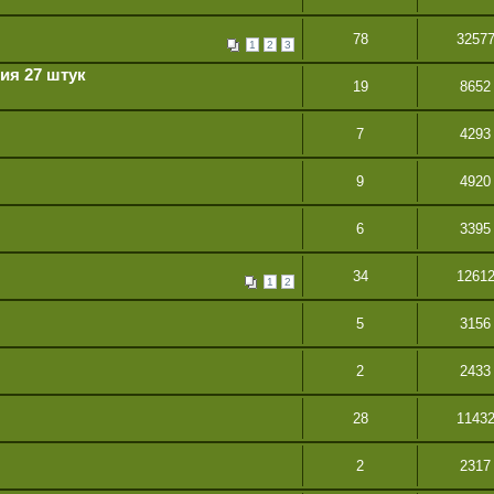
78
3257
1
2
3
ия 27 штук
19
8652
7
4293
9
4920
6
3395
34
1261
1
2
5
3156
2
2433
28
1143
2
2317