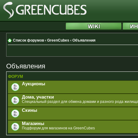
Список форумов
‹
GreenCubes
‹
Объявления
Объявления
ФОРУМ
Аукционы
Дома, участки
Специальный раздел для обмена домами и разного рода жилищ
Скины
Магазины
Подфорум для магазинов на GreenCubes