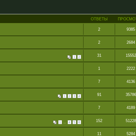
ОТВЕТЫ
ПРОСМО
2
9385
2
2684
31
1555
1
2
1
2222
7
4136
91
3578
1
2
3
4
7
4189
152
5122
...
1
4
5
6
11
5284