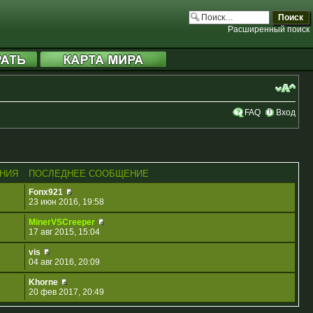
Расширенный поиск
FAQ
Вход
НИЯ
ПОСЛЕДНЕЕ СООБЩЕНИЕ
Fonx921
23 июн 2016, 19:58
MinerVSCreeper
17 авг 2015, 15:04
vis
04 авг 2016, 20:09
Khorne
20 фев 2017, 20:49