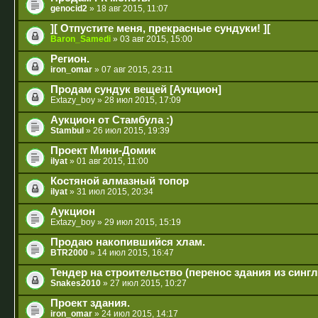
genocid2
» 18 авг 2015, 11:07
][ Отпустите меня, прекрасные сундуки! ][
Baron_Samedi
» 03 авг 2015, 15:00
Регион.
iron_omar
» 07 авг 2015, 23:11
Продам сундук вещей [Аукцион]
Extazy_boy
» 28 июл 2015, 17:09
Аукцион от Стамбула :)
Stambul
» 26 июл 2015, 19:39
Проект Мини-Домик
ilyat
» 01 авг 2015, 11:00
Костяной алмазный топор
ilyat
» 31 июл 2015, 20:34
Аукцион
Extazy_boy
» 29 июл 2015, 15:19
Продаю накопившийся хлам.
BTR2000
» 14 июл 2015, 16:47
Тендер на строительство (перенос здания из сингл
Snakes2010
» 27 июл 2015, 10:27
Проект здания.
iron_omar
» 24 июл 2015, 14:17