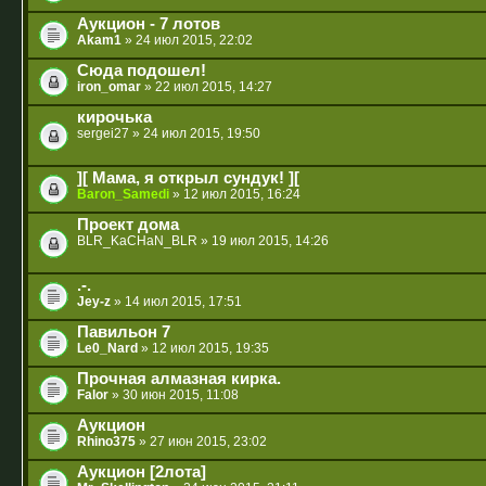
Аукцион - 7 лотов
Akam1
» 24 июл 2015, 22:02
Сюда подошел!
iron_omar
» 22 июл 2015, 14:27
кирочька
sergei27
» 24 июл 2015, 19:50
][ Мама, я открыл сундук! ][
Baron_Samedi
» 12 июл 2015, 16:24
Проект дома
BLR_KaCHaN_BLR
» 19 июл 2015, 14:26
.-.
Jey-z
» 14 июл 2015, 17:51
Павильон 7
Le0_Nard
» 12 июл 2015, 19:35
Прочная алмазная кирка.
Falor
» 30 июн 2015, 11:08
Аукцион
Rhino375
» 27 июн 2015, 23:02
Аукцион [2лота]