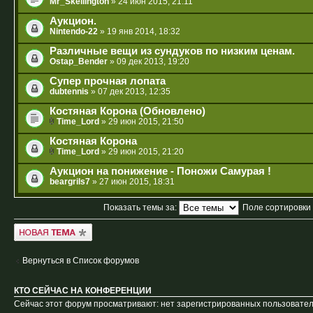
Mr_Skellington
» 24 июн 2015, 21:11
Аукцион.
Nintendo-22
» 19 янв 2014, 18:32
Различные вещи из сундуков по низким ценам.
Ostap_Bender
» 09 дек 2013, 19:20
Cупер прочная лопата
dubtennis
» 07 дек 2013, 12:35
Костяная Корона (Обновлено)
Time_Lord
» 29 июн 2015, 21:50
Костяная Корона
Time_Lord
» 29 июн 2015, 21:20
Аукцион на понижение - Поножи Самурая !
beargrils7
» 27 июн 2015, 18:31
Показать темы за:
Поле сортировки
Новая тема
Вернуться в Список форумов
КТО СЕЙЧАС НА КОНФЕРЕНЦИИ
Сейчас этот форум просматривают: нет зарегистрированных пользователе