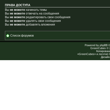
ПРАВА ДОСТУПА
Вы
не можете
начинать темы
Вы
не можете
отвечать на сообщения
Вы
не можете
редактировать свои сообщения
Вы
не можете
удалять свои сообщения
Вы
не можете
добавлять вложения
Список форумов
Powered by
phpBB
©
GreenCubes
© 
Копирован
«GreenCubes» и логотип
Дизай