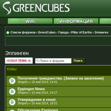
Список форумов
‹
GreenCubes
‹
Города
‹
Pillar of Earths
‹
Эппинген
Эппинген
Новая тема
ТЕМЫ
Получение гражданства. (Заявки на заселение)
Shigeru
» 10 янв 2014, 14:41
Eppingen News
Shigeru
» 10 янв 2014, 14:17
Утверждение в сенат.
Shigeru
» 10 янв 2014, 18:51
Обсуждение Eppingen.