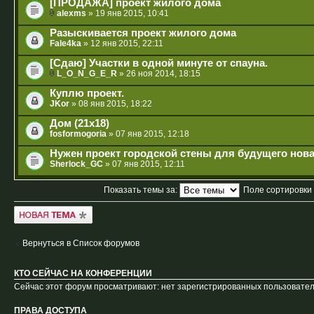
[ПРОДАЖА] проект жилого дома
alexms
» 19 янв 2015, 10:41
Разыскивается проект жилого дома
Fale4ka
» 12 янв 2015, 22:11
[Сдаю] Участки в одной минуте от спауна.
L_O_N_G_E_R
» 26 ноя 2014, 18:15
Куплю проект.
JKor
» 08 янв 2015, 18:22
Дом (21x18)
fosformogoria
» 07 янв 2015, 12:18
Нужен проект городской стены для будущего нова
Sherlock_GC
» 07 янв 2015, 12:11
Показать темы за:
Поле сортировки
Новая тема
Вернуться в Список форумов
КТО СЕЙЧАС НА КОНФЕРЕНЦИИ
Сейчас этот форум просматривают: нет зарегистрированных пользователе
ПРАВА ДОСТУПА