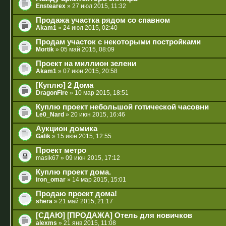
Enstearex
» 27 июл 2015, 11:32
Продажа участка рядом со спавном
Akam1
» 24 июл 2015, 02:40
Продам участок с некоторыми постройками
Mortik
» 05 май 2015, 08:09
Проект на миллион зелени
Akam1
» 07 июн 2015, 20:58
[Куплю] 2 Дома
DragonFire
» 10 мар 2015, 18:51
Куплю проект небольшой готической часовни
Le0_Nard
» 20 июн 2015, 16:46
Аукцион домика
Galik
» 15 июн 2015, 12:55
Проект метро
masik67
» 09 июн 2015, 17:12
Куплю проект дома.
iron_omar
» 14 мар 2015, 15:01
Продаю проект дома!
shera
» 21 май 2015, 21:17
[СДАЮ] [ПРОДАЖА] Отель для новичков
alexms
» 21 янв 2015, 11:08