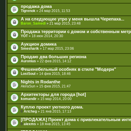
продажа дома
Tigrenok
» 24 мар 2015, 11:53
А на следующее утро у меня вышла Черепаха...
Baron_Samedi
» 21 мар 2015, 23:48
Продажа территории с домом и собственным метр
YOT
» 18 июн 2014, 20:30
Аукцион домика
Smesharik
» 17 мар 2015, 23:06
Продаю два больших региона
Auronius
» 22 фев 2015, 14:12
Фешенебельный особняк в стиле "Модерн"
LostSoul
» 14 фев 2015, 18:46
Nights in Rodanthe
AkiraSun
» 15 фев 2015, 21:47
Архитекторы для города [hot]
komandir
» 15 мар 2014, 20:00
Куплю проект уютного дома.
Aricheg
» 21 янв 2015, 17:13
[ПРОДАЖА] Проект дома с привлекательным инте
alexms
» 18 янв 2015, 13:45