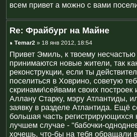
всем привет а можно с вами посел
Re: Фрайбург на Майне
Temar2
» 18 янв 2012, 18:54
Привет Эмиль, к твоему несчастью 
принимаются новые жители, так ка
реконструкции, если ты действите
поселиться в Ховрино, советую теб
скринами\сейвами своих построек 
Аллану Старку, мэру Атлантиды, и
заявку в разделе Атлантида. Ещё со
большая часть регистрирующихся н
лучшем случае - "бабочки-одноднев
хочешь, что-бы на тебя обращали 