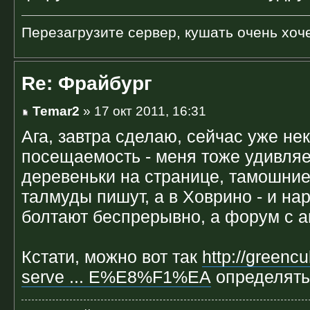
Перезагрузите сервер, кушать очень хоче
Re: Фрайбург
Temar2
» 17 окт 2011, 16:31
Ага, завтра сделаю, сейчас уже не
посещаемость - меня тоже удивляе
деревеньки на странице, тамошние
талмуды пишут, а в Ховрино - и нар
болтают беспрерывно, а форум с а
Кстати, можно вот так
http://greenc
serve ... E%E8%F1%EA
определять