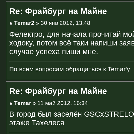
Re: Фрайбург на Майне
Temar2
» 30 янв 2012, 13:48
Фелектро, для начала прочитай м
ходоку, потом всё таки напиши зая
случае успеха пиши мне.
По всем вопросам обращаться к Temar'у
Re: Фрайбург на Майне
Temar
» 11 май 2012, 16:34
В город был заселён GSCxSTRELO
этаже Тахелеса