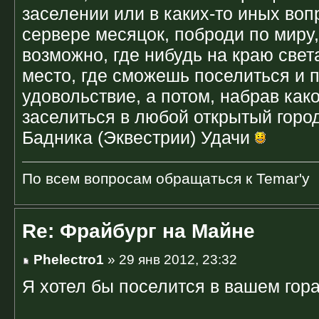
заселении или в каких-то иных воп
сервере месяцок, поброди по миру,
возможно, где нибудь на краю свет
место, где сможешь поселиться и п
удовольствие, а потом, набрав како
заселиться в любой открытый горо
Бадника (Эквестрии) Удачи
По всем вопросам обращаться к Temar'у
Re: Фрайбург на Майне
Phelectro1
» 29 янв 2012, 23:32
Я хотел бы поселится в вашем гор