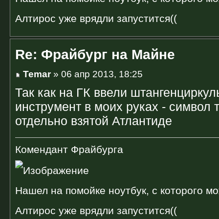
Алтирос уже врядли запустится((
Re: Фрайбург на Майне
Temar
» 06 апр 2013, 18:25
Так как на ГК ввели штангенциркуль
инструмент в моих руках - символ 
отдельно взятой Атлантиде
Комендант Фрайбурга
Нашел на помойке ноутбук, с которого мо
Алтирос уже врядли запустится((