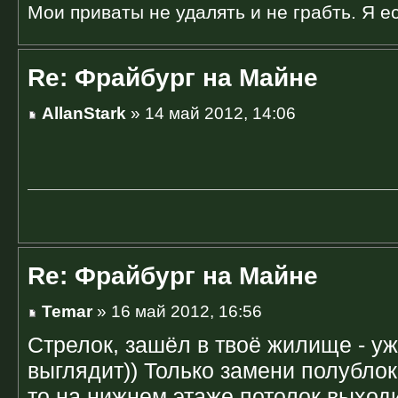
Мои приваты не удалять и не грабть. Я ес
Re: Фрайбург на Майне
AllanStark
» 14 май 2012, 14:06
Re: Фрайбург на Майне
Temar
» 16 май 2012, 16:56
Стрелок, зашёл в твоё жилище - уж
выглядит)) Только замени полублок
то на нижнем этаже потолок выход