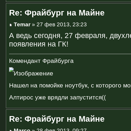
Re: Фрайбург на Майне
Temar
» 27 фев 2013, 23:23
А ведь сегодня, 27 февраля, двух
появления на ГК!
Комендант Фрайбурга
Нашел на помойке ноутбук, с которого мо
Алтирос уже врядли запустится((
Re: Фрайбург на Майне
Marco
» 28 фев 2013, 09:27