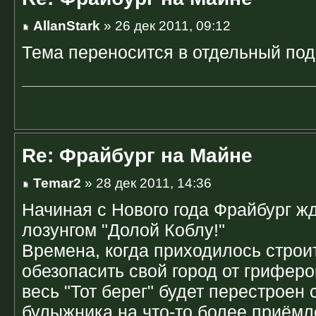
AllanStark
» 26 дек 2011, 09:12
Тема переносится в отдельный под
Re: Фрайбург на Майне
Temar2
» 28 дек 2011, 14:36
Начиная с Нового года Фрайбург ж
лозунгом "Долой Коблу!"
Времена, когда приходилось строи
обезопасить свой город от гриферо
весь "Тот берег" будет перестроен
булыжника на что-то более приёмл