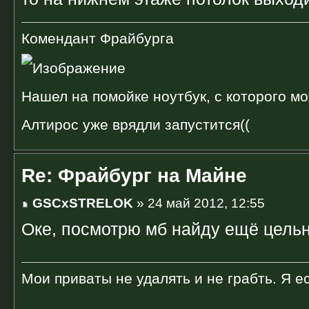
Комендант Фрайбурга
Нашел на помойке ноутбук, с которого мо
Алтирос уже врядли запустится((
Re: Фрайбург на Майне
GSCxSTRELOK
» 24 май 2012, 12:55
Оке, посмотрю мб найду ещё цельн
Мои приваты не удалять и не грабть. Я ес