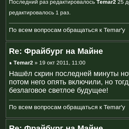
Последний раз редактировалось
Temar2
25 д
редактировалось 1 раз.
По всем вопросам обращаться к Temar'у
Re: Фрайбург на Майне
Temar2
» 19 окт 2011, 11:00
Нашёл скрин последней минуты но
потом него опять включили, но тогд
безлаговое светлое будущее!
По всем вопросам обращаться к Temar'у
Re: Фрайбург на Майне