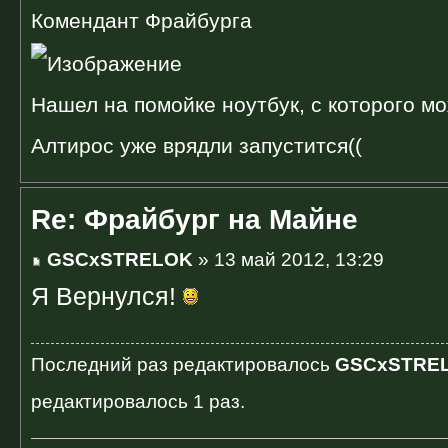
Комендант Фрайбурга
Нашел на помойке ноутбук, с которого мо
Алтирос уже врядли запустится((
Re: Фрайбург на Майне
GSCxSTRELOK
» 13 май 2012, 13:29
Я Вернулся!
Последний раз редактировалось
GSCxSTRE
редактировалось 1 раз.