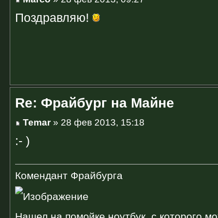
Поздравляю!
Re: Фрайбург на Майне
Temar
» 28 фев 2013, 15:18
:- )
Комендант Фрайбурга
Нашел на помойке ноутбук, с которого мо