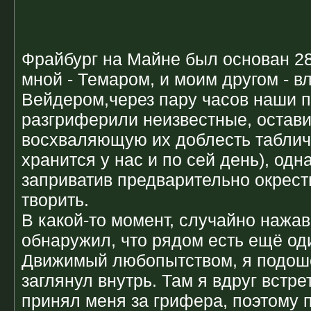
Фрайбург на Майне был основан 28
мной - Темаром, и моим другом - в
Вейдером,через пару часов наши 
разгриферили неизвестные, остави
восхваляющую их доблесть табличк
хранится у нас и по сей день), одн
заприватив предварительно окрест
творить.
В какой-то момент, случайно нажав
обнаружил, что рядом есть ещё оди
Движимый любопытством, я подош
заглянул внутрь. Там я вдруг встре
принял меня за грифера, поэтому