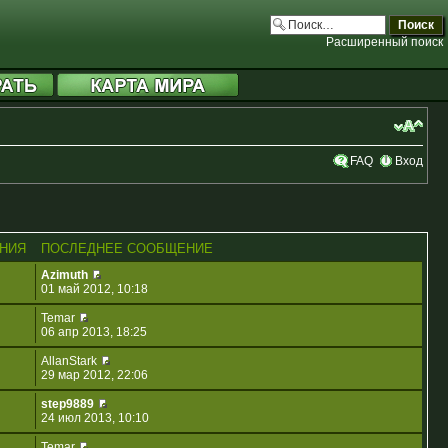
Расширенный поиск
FAQ
Вход
НИЯ
ПОСЛЕДНЕЕ СООБЩЕНИЕ
Azimuth
01 май 2012, 10:18
Temar
06 апр 2013, 18:25
AllanStark
29 мар 2012, 22:06
step9889
24 июл 2013, 10:10
Temar