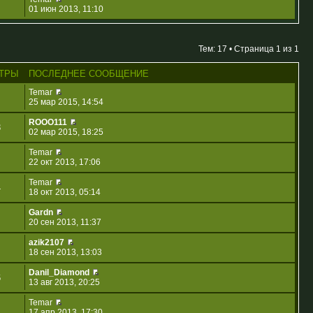
01 июн 2013, 11:10
Тем: 17 • Страница
1
из
1
ТРЫ
ПОСЛЕДНЕЕ СООБЩЕНИЕ
Temar
25 мар 2015, 14:54
ROOO111
3
02 мар 2015, 18:25
Temar
22 окт 2013, 17:06
Temar
4
18 окт 2013, 05:14
Gardn
20 сен 2013, 11:37
azik2107
18 сен 2013, 13:03
Danil_Diamond
6
13 авг 2013, 20:25
Temar
17 апр 2013, 17:30