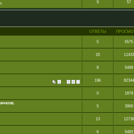
9
57
s
ОТВЕТЫ
ПРОСМО
5
5575
20
1143
8
5489
196
8234
...
1
5
6
7
0
1879
ичков.
5
3900
13
1273
6
5493