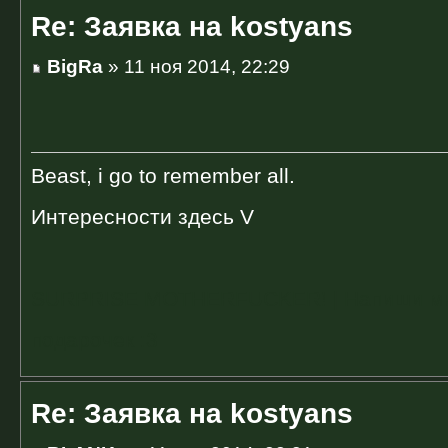
Re: Заявка на kostyans
BigRa
» 11 ноя 2014, 22:29
Beast, i go to remember all.
Интересности здесь V
SURPRISE MOTHERFUCKER! | Напиши мне 
подарочек :3
Re: Заявка на kostyans