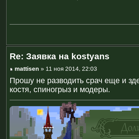
Re: Заявка на kostyans
mattisen
» 11 ноя 2014, 22:03
Прошу не разводить срач еще и зд
костя, спиногрыз и модеры.