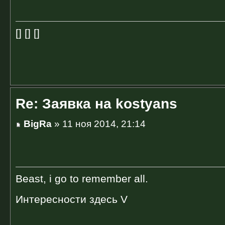
[] [] []
Re: Заявка на kostyans
BigRa
» 11 ноя 2014, 21:14
Beast, i go to remember all.
Интересности здесь V