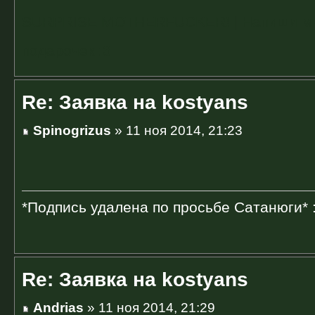
SURPRISE MOTHERFUCKER! | Напиши мне 
подарочек :3
Re: Заявка на kostyans
Spinogrizus
» 11 ноя 2014, 21:23
*Подпись удалена по просьбе Сатанюги* 
Re: Заявка на kostyans
Andrias
» 11 ноя 2014, 21:29