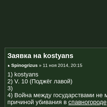
Заявка на kostyans
Spinogrizus
» 11 ноя 2014, 20:15
1) kostyans
2) V. 10 (Поджёг лавой)
3)
4) Война между государствами не 
причиной убивания в
спавногороде