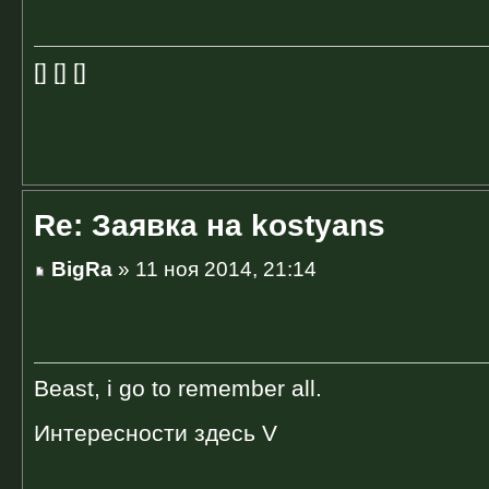
[] [] []
Re: Заявка на kostyans
BigRa
» 11 ноя 2014, 21:14
Beast, i go to remember all.
Интересности здесь V