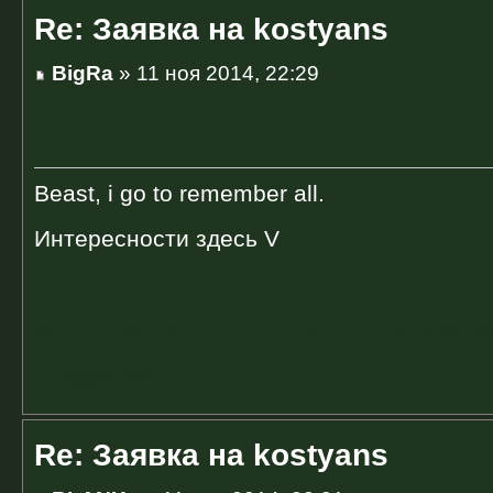
Re: Заявка на kostyans
BigRa
» 11 ноя 2014, 22:29
Beast, i go to remember all.
Интересности здесь V
SURPRISE MOTHERFUCKER! | Напиши мне 
подарочек :3
Re: Заявка на kostyans