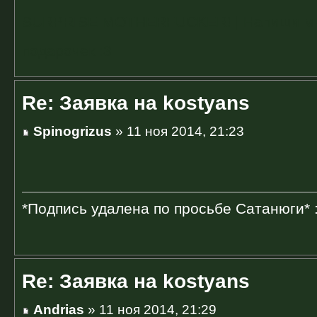
SURPRISE MOTHERFUCKER! | Напиши мне 
подарочек :3
Re: Заявка на kostyans
Spinogrizus
» 11 ноя 2014, 21:23
*Подпись удалена по просьбе Сатанюги* 
Re: Заявка на kostyans
Andrias
» 11 ноя 2014, 21:29