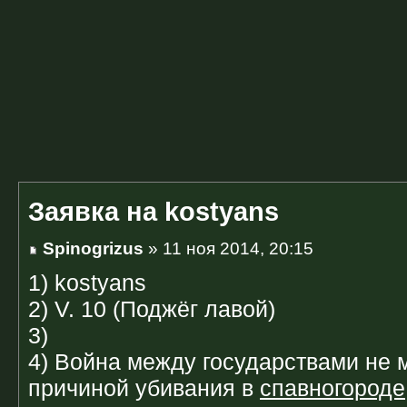
Заявка на kostyans
Spinogrizus
» 11 ноя 2014, 20:15
1) kostyans
2) V. 10 (Поджёг лавой)
3)
4) Война между государствами не 
причиной убивания в
спавногороде