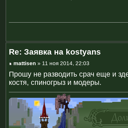
Re: Заявка на kostyans
mattisen
» 11 ноя 2014, 22:03
Прошу не разводить срач еще и зд
костя, спиногрыз и модеры.