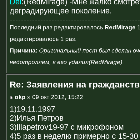
Del
:(RedMirage) -Мне жалко смотре
деградирующее поколение.
Последний раз редактировалось
RedMirage
1
редактировалось 1 раз.
Причина:
Оригинальный пост был сделан о
недотроллем, я его удалил(RedMirage)
Re: Заявления на гражданств
okp
» 09 окт 2012, 15:22
1)19.11.1997
2)Илья Петров
3)iliapetrov19-97 с микрофоном
4)5 раз в неделю примерно с 15-30