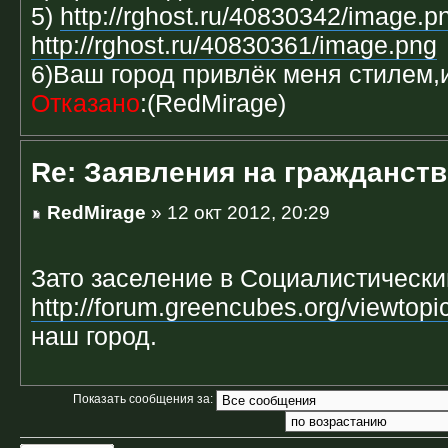
5)
http://rghost.ru/40830342/image.p
http://rghost.ru/40830361/image.png
6)Ваш город привлёк меня стилем,
Отказано
:(RedMirage)
Re: Заявления на гражданств
RedMirage
» 12 окт 2012, 20:29
Зато заселение в Социалистически
http://forum.greencubes.org/viewtopi
наш город.
Показать сообщения за: