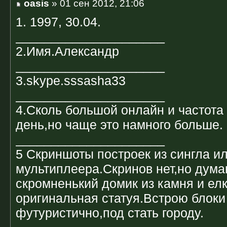
oasis
» 01 сен 2012, 21:06
1. 1997, 30.04.
_____________________
2.Имя.Александр
_____________________
3.skype.sssasha33
_____________________
4.Сколь большой онлайн и частота
день,но чаще это намного больше.
_____________________
5 Скриншоты построек из сингла и
мультиплеера.Скринов нет,но дума
скромненький домик из камня и ел
оригинальная статуя.Встрою блоки
футуристично,под стать городу.