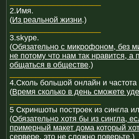
_____________________
2.Имя.
(
Из реальной жизни
.)
_____________________
3.skype.
(
Обязательно с микрофоном, без м
не потому что нам так нравится, а 
общаться в обществе
.)
_____________________
4.Сколь большой онлайн и частота
(
Время сколько в день сможете уде
_____________________
5 Скриншоты построек из сингла и
(
Обязательно хотя бы из сингла, е
примерный макет дома который хот
сервере, это не сложно поверьте
.)