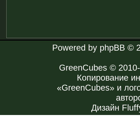
Powered by
phpBB
© 2
GreenCubes
© 2010-
Копирование и
«GreenCubes» и лог
автор
Дизайн
Fluff