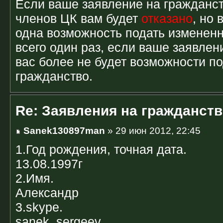
Если ваше заявление на гражданст
членов ЦК вам будет
отказано
, но
одна возможность подать измененн
всего один раз, если ваше заявлени
вас более не будет возможности п
гражданство.
Re: Заявления на гражданств
Sanek130897man
» 29 июн 2012, 22:45
1.Год рождения, точная дата.
13.08.1997г
2.Имя.
Александр
3.skype.
sanek_sergeev