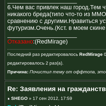
_____________________
6.Чем вас привлек наш город.Тем ч
никакого бреда(типо что-то из MMO
сравнению с другими.Нравиться у
футуризм.Очень.(Кст. в моем скине
_____________________
Отказано
:(RedMirage)
Последний раз редактировалось
RedMirage
0
редактировалось 2 раз(а).
Причина:
Почистил тему от оффтопа, этого
Re: Заявления на гражданств
SHEGO
» 17 сен 2012, 17:59