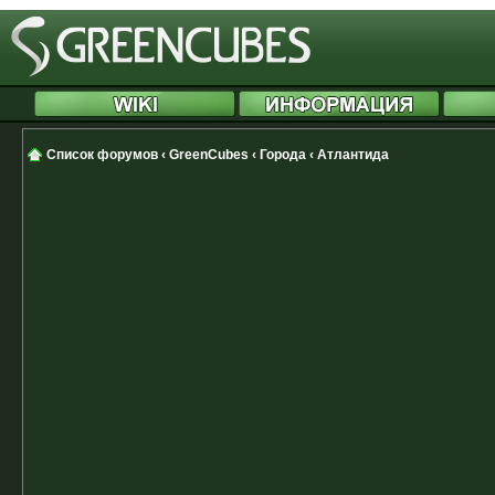
Список форумов
‹
GreenCubes
‹
Города
‹
Атлантида