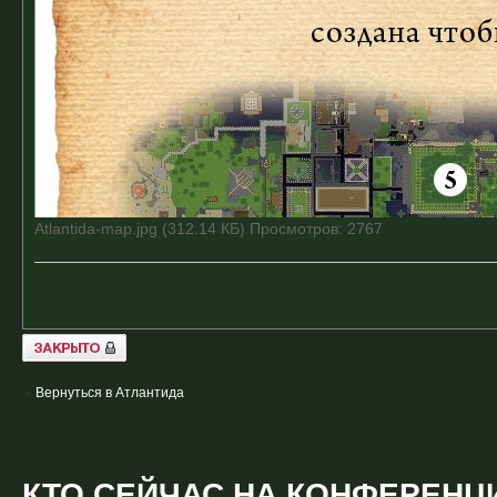
Atlantida-map.jpg (312.14 КБ) Просмотров: 2767
Закрыто
Вернуться в Атлантида
КТО СЕЙЧАС НА КОНФЕРЕНЦ