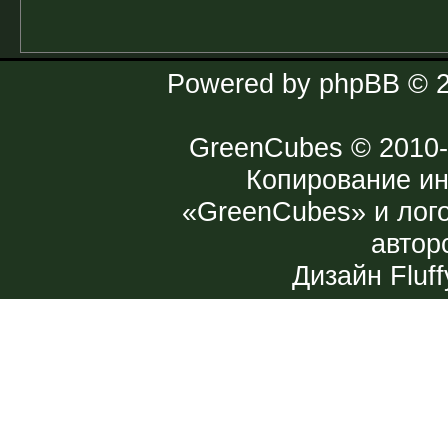
Powered by
phpBB
© 2
GreenCubes
© 2010-
Копирование и
«GreenCubes» и лог
автор
Дизайн
Fluff