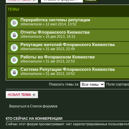
ТЕМЫ
Переработка системы репутации
silbersamurai
» 12 июл 2014, 13:52
Отчеты Флоранского Княжества
silbersamurai
» 16 дек 2013, 18:31
Репутация жителей Флоранского Княжества
silbersamurai
» 31 авг 2013, 22:49
Работы во Флоранском Княжестве
silbersamurai
» 31 авг 2013, 22:53
Система Репутации Флоранского Княжества
silbersamurai
» 31 авг 2013, 19:52
Показать темы за:
Поле сортир
Новая тема
Вернуться в Список форумов
КТО СЕЙЧАС НА КОНФЕРЕНЦИИ
Сейчас этот форум просматривают: нет зарегистрированных пользователе