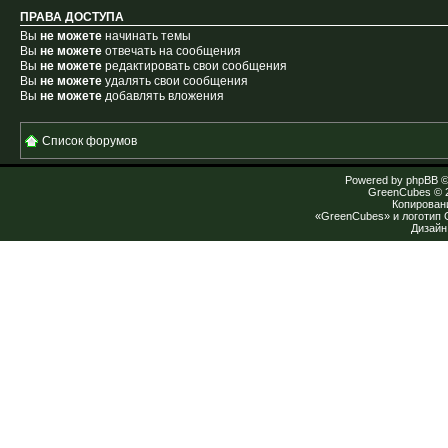
ПРАВА ДОСТУПА
Вы
не можете
начинать темы
Вы
не можете
отвечать на сообщения
Вы
не можете
редактировать свои сообщения
Вы
не можете
удалять свои сообщения
Вы
не можете
добавлять вложения
Список форумов
Powered by
phpBB
©
GreenCubes
© 
Копирован
«GreenCubes» и логотип
Дизай