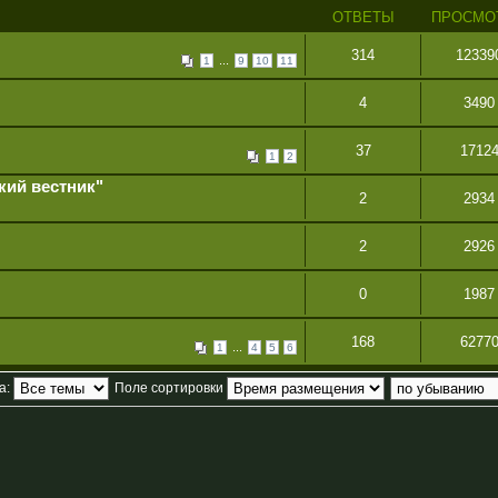
ОТВЕТЫ
ПРОСМО
314
12339
...
1
9
10
11
4
3490
37
1712
1
2
кий вестник"
2
2934
2
2926
0
1987
168
6277
...
1
4
5
6
а:
Поле сортировки