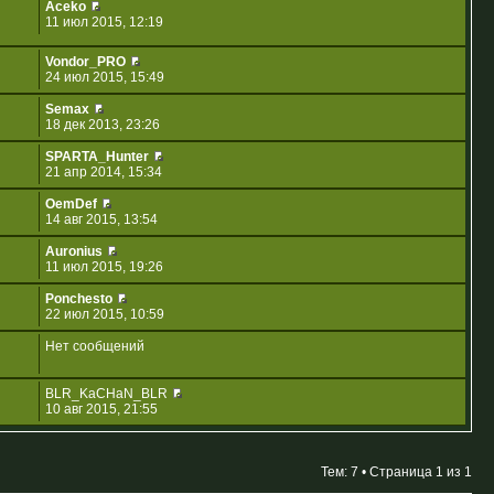
Aceko
11 июл 2015, 12:19
Vondor_PRO
24 июл 2015, 15:49
Semax
18 дек 2013, 23:26
SPARTA_Hunter
21 апр 2014, 15:34
OemDef
14 авг 2015, 13:54
Auronius
11 июл 2015, 19:26
Ponchesto
22 июл 2015, 10:59
Нет сообщений
BLR_KaCHaN_BLR
10 авг 2015, 21:55
Тем: 7 • Страница
1
из
1