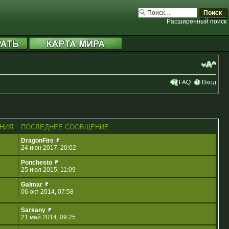
Расширенный поиск
FAQ
Вход
НИЯ
ПОСЛЕДНЕЕ СООБЩЕНИЕ
DragonFire
24 июн 2017, 20:02
Ponchesto
25 июл 2015, 11:09
Galmar
06 окт 2014, 07:58
Sarkany
21 май 2014, 09:25