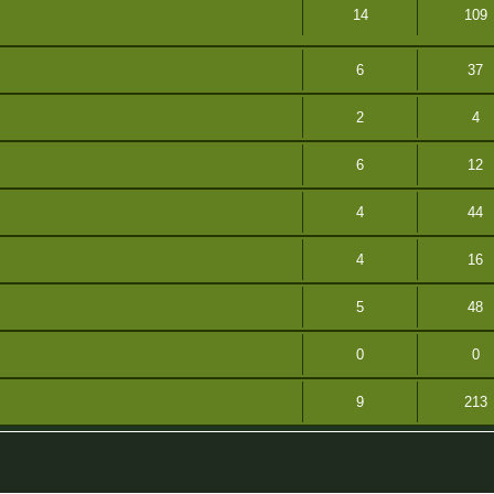
14
109
6
37
2
4
6
12
4
44
4
16
5
48
0
0
9
213