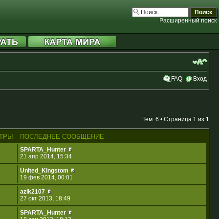
Расширенный поиск
FAQ
Вход
Тем: 6 • Страница
1
из
1
ТРЫ
ПОСЛЕДНЕЕ СООБЩЕНИЕ
SPARTA_Hunter
21 апр 2014, 15:34
United_Kingstom
19 фев 2014, 00:01
azik2107
27 окт 2013, 18:49
SPARTA_Hunter