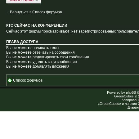
Вернуться в Список форумов
КТО СЕЙЧАС НА КОНФЕРЕНЦИИ
Сейчас этот форум просматривают: нет зарегистрированных пользователе
ПРАВА ДОСТУПА
Вы
не можете
начинать темы
Вы
не можете
отвечать на сообщения
Вы
не можете
редактировать свои сообщения
Вы
не можете
удалять свои сообщения
Вы
не можете
добавлять вложения
Список форумов
Powered by
phpBB
©
GreenCubes
© 
Копирован
«GreenCubes» и логотип
Дизай