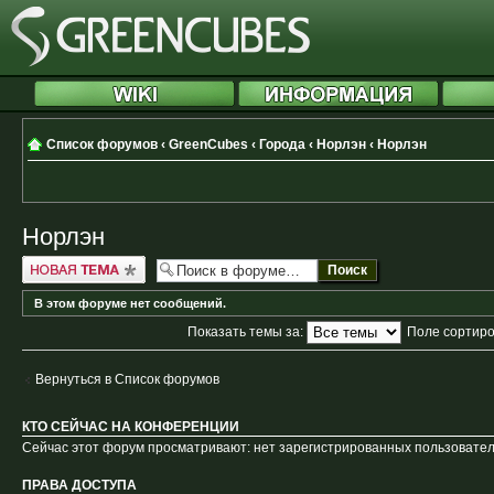
Список форумов
‹
GreenCubes
‹
Города
‹
Норлэн
‹
Норлэн
Норлэн
Новая тема
В этом форуме нет сообщений.
Показать темы за:
Поле сортир
Вернуться в Список форумов
КТО СЕЙЧАС НА КОНФЕРЕНЦИИ
Сейчас этот форум просматривают: нет зарегистрированных пользователе
ПРАВА ДОСТУПА