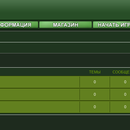
ТЕМЫ
СООБЩЕ
0
0
0
0
0
0