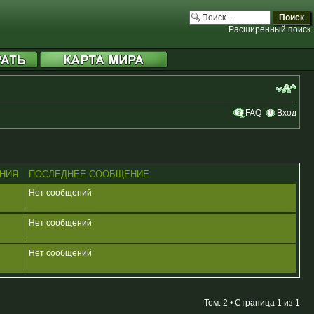
Расширенный поиск
FAQ
Вход
НИЯ
ПОСЛЕДНЕЕ СООБЩЕНИЕ
Нет сообщений
Нет сообщений
Нет сообщений
Тем: 2 • Страница
1
из
1