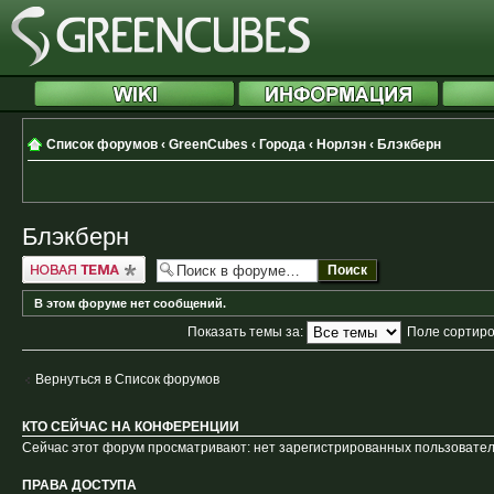
Список форумов
‹
GreenCubes
‹
Города
‹
Норлэн
‹
Блэкберн
Блэкберн
Новая тема
В этом форуме нет сообщений.
Показать темы за:
Поле сортир
Вернуться в Список форумов
КТО СЕЙЧАС НА КОНФЕРЕНЦИИ
Сейчас этот форум просматривают: нет зарегистрированных пользователе
ПРАВА ДОСТУПА