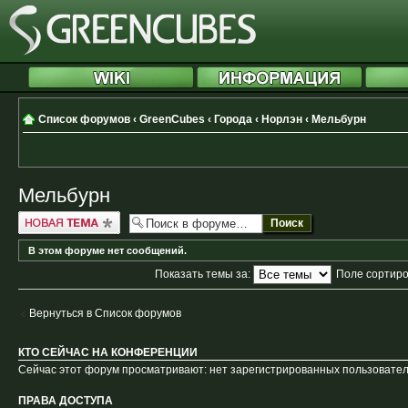
Список форумов
‹
GreenCubes
‹
Города
‹
Норлэн
‹
Мельбурн
Мельбурн
Новая тема
В этом форуме нет сообщений.
Показать темы за:
Поле сортир
Вернуться в Список форумов
КТО СЕЙЧАС НА КОНФЕРЕНЦИИ
Сейчас этот форум просматривают: нет зарегистрированных пользователе
ПРАВА ДОСТУПА