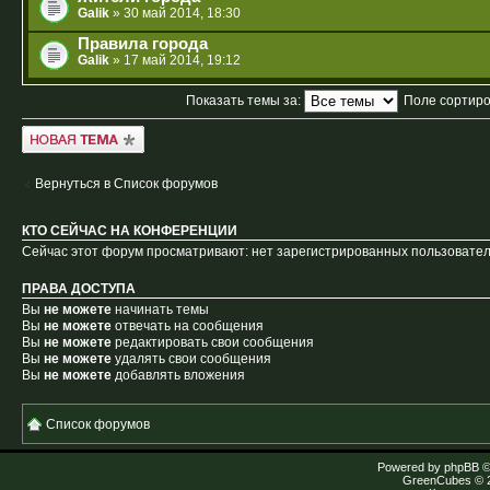
Galik
» 30 май 2014, 18:30
Правила города
Galik
» 17 май 2014, 19:12
Показать темы за:
Поле сортир
Новая тема
Вернуться в Список форумов
КТО СЕЙЧАС НА КОНФЕРЕНЦИИ
Сейчас этот форум просматривают: нет зарегистрированных пользователе
ПРАВА ДОСТУПА
Вы
не можете
начинать темы
Вы
не можете
отвечать на сообщения
Вы
не можете
редактировать свои сообщения
Вы
не можете
удалять свои сообщения
Вы
не можете
добавлять вложения
Список форумов
Powered by
phpBB
©
GreenCubes
© 