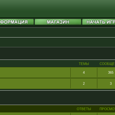
ТЕМЫ
СООБЩЕ
4
365
2
3
ОТВЕТЫ
ПРОСМО