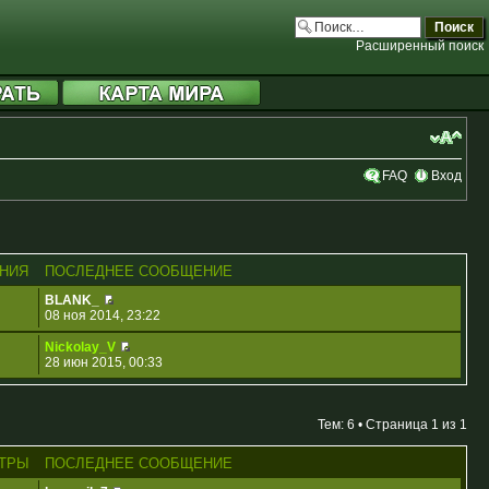
Расширенный поиск
FAQ
Вход
НИЯ
ПОСЛЕДНЕЕ СООБЩЕНИЕ
BLANK_
08 ноя 2014, 23:22
Nickolay_V
28 июн 2015, 00:33
Тем: 6 • Страница
1
из
1
ТРЫ
ПОСЛЕДНЕЕ СООБЩЕНИЕ