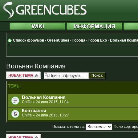
Список форумов
‹
GreenCubes
‹
Города
‹
Город Ехо
‹
Вольная Комп
Вольная Компания
Новая тема
ТЕМЫ
Вольная Компания
Chiffa
» 24 июн 2015, 11:04
Контракты
Chiffa
» 24 июн 2015, 13:27
Показать темы за:
Поле сортир
Новая тема