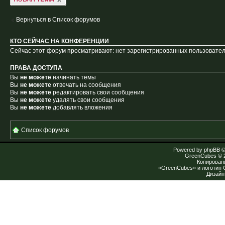
Вернуться в Список форумов
КТО СЕЙЧАС НА КОНФЕРЕНЦИИ
Сейчас этот форум просматривают: нет зарегистрированных пользователе
ПРАВА ДОСТУПА
Вы
не можете
начинать темы
Вы
не можете
отвечать на сообщения
Вы
не можете
редактировать свои сообщения
Вы
не можете
удалять свои сообщения
Вы
не можете
добавлять вложения
Список форумов
Powered by
phpBB
©
GreenCubes
© 
Копирован
«GreenCubes» и логотип
Дизай