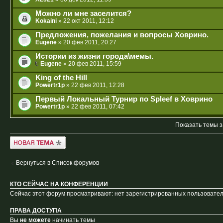
Можно ли мне заселится?
Kokaini
» 22 окт 2011, 12:12
Предложения, пожелания и вопросы Ховрино.
Eugene
» 20 фев 2011, 20:27
Истории из жизни города\мемы.
Eugene
» 20 фев 2011, 15:59
King of the Hill
Powertr1p
» 22 фев 2011, 12:28
Первый Локальный Турнир по Spleef в Ховрино
Powertr1p
» 22 фев 2011, 07:42
Показать темы з
Новая тема
Вернуться в Список форумов
КТО СЕЙЧАС НА КОНФЕРЕНЦИИ
Сейчас этот форум просматривают: нет зарегистрированных пользователе
ПРАВА ДОСТУПА
Вы
не можете
начинать темы