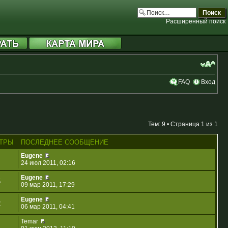
Расширенный поиск
FAQ
Вход
Тем: 9 • Страница
1
из
1
ТРЫ
ПОСЛЕДНЕЕ СООБЩЕНИЕ
Eugene
24 июл 2011, 02:16
Eugene
5
09 мар 2011, 17:29
Eugene
2
06 мар 2011, 04:41
Temar