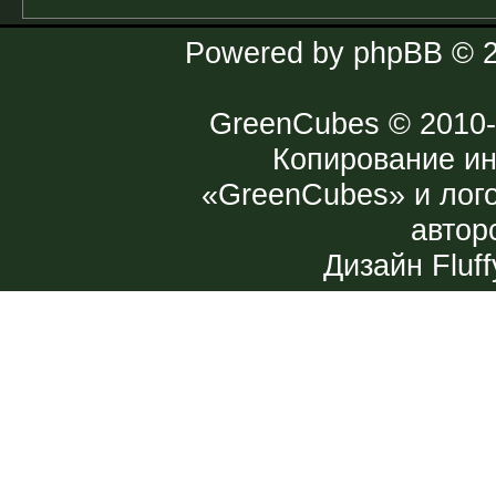
Powered by
phpBB
© 2
GreenCubes
© 2010-
Копирование и
«GreenCubes» и лог
автор
Дизайн
Fluff