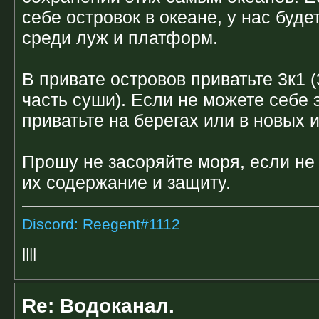
себе островок в океане, у нас буде
среди луж и платформ.
В привате островов приватьте 3к1 (
часть суши). Если не можете себе э
приватьте на берегах или в новых 
Прошу не засоряйте моря, если не
их содержание и защиту.
Discord: Reegent#1112
||||
Re: Водоканал.