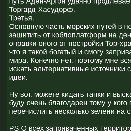
путь Аден-Аргон удачно продлевае
Торгард-Хасудорф.
Третья.
Основную часть морских путей в н
защитить от коблоплатформ на ден
оправки оного от постройки Тор-хра
что я такой богатый и смогу заприв
мира. Конечно нет, поэтому мне вс
искать альтернативные источники 
идеи.
Ну вот, можете кидать тапки и выск
буду очень благодарен тому у кого
перечислить несколько зелени на с
PS О всех заприваченных территор