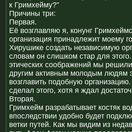
к Гримхейму?"
Причины три:
Первая.
Её возглавляю я, конунг Гримхеймс
организация принадлежит моему го
Хирушике создать независимую орг
словам он слишком стар для этого.
этических соображений мы решили
другим активным молодым людям эт
возглавить подобную организацию. 
сделал этого, хотя я ждал достаточ
Вторая.
Гримхейм разрабатывает костяк во
впоследствии удобно будет подклю
ветки путей. Как мы видим из неда