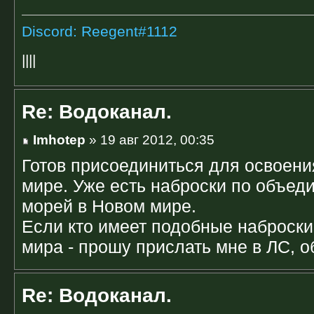
Discord: Reegent#1112
||||
Re: Водоканал.
Imhotep
» 19 авг 2012, 00:35
Готов присоединиться для освоени
мире. Уже есть наброски по объед
морей в Новом мире.
Если кто имеет подобные наброски
мира - прошу прислать мне в ЛС, о
Re: Водоканал.