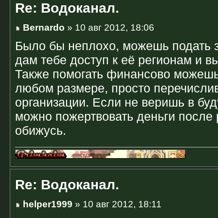
Re: Водоканал.
Bernardo
» 10 авг 2012, 18:06
Было бы неплохо, можешь подать з
дам тебе доступ к её регионам и 
Также помогать финансово можешь
любом размере, просто перечислив
организации. Если не веришь в буд
можно пожертвовать деньги после 
обижусь.
Re: Водоканал.
helper1999
» 10 авг 2012, 18:11