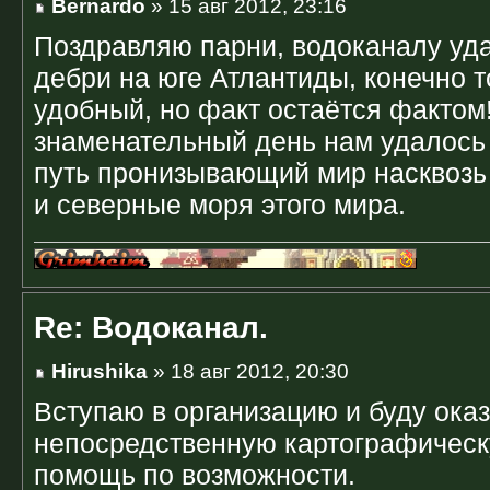
Bernardo
» 15 авг 2012, 23:16
Поздравляю парни, водоканалу уда
дебри на юге Атлантиды, конечно т
удобный, но факт остаётся фактом!
знаменательный день нам удалось
путь пронизывающий мир насквоз
и северные моря этого мира.
Re: Водоканал.
Hirushika
» 18 авг 2012, 20:30
Вступаю в организацию и буду ока
непосредственную картографическ
помощь по возможности.