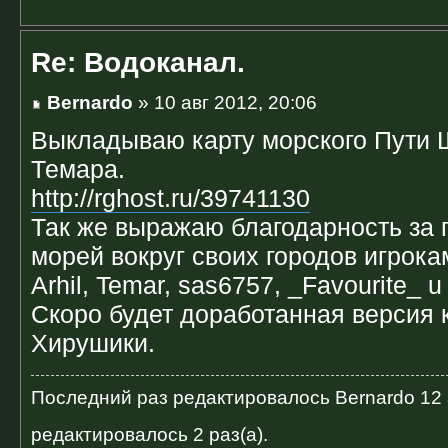
Re: Водоканал.
Bernardo
» 10 авг 2012, 20:06
Выкладываю карту морского Пути 
Темара.
http://rghost.ru/39741130
Так же выражаю благодарность за
морей вокруг своих городов игрока
Arhil, Temar, sas6757, _Favourite_ 
Скоро будет доработанная версия 
Хирушики.
Последний раз редактировалось
Bernardo
12 
редактировалось 2 раз(а).