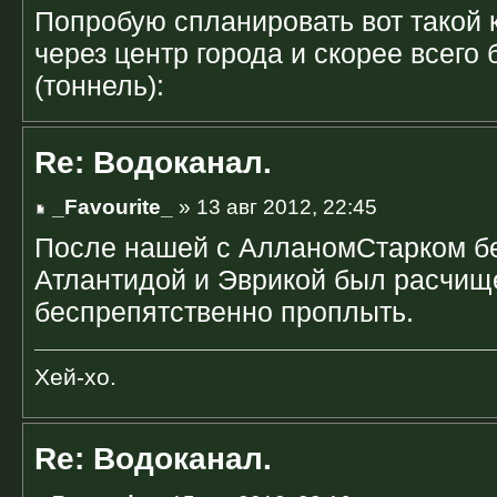
Попробую спланировать вот такой 
через центр города и скорее всего 
(тоннель):
Re: Водоканал.
_Favourite_
» 13 авг 2012, 22:45
После нашей с АлланомСтарком б
Атлантидой и Эврикой был расчище
беспрепятственно проплыть.
Хей-хо.
Re: Водоканал.