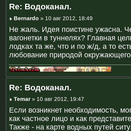
Re: Водоканал.
Bernardo
» 10 авг 2012, 18:49
Не жаль. Идея поистине ужасна. Ч
вагонетки в туннелях? Главная це
лодках та же, что и по ж/д, а то ес
любование природой окружающего
Re: Водоканал.
Temar
» 10 авг 2012, 19:47
Если возникнет необходимость, мог
как частное лицо и как представит
Также - на карте водных путей сит