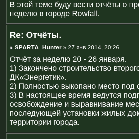
В этой теме буду вести отчёты о п
неделю в городе Rowfall.
Re: Отчёты.
SPARTA_Hunter
» 27 янв 2014, 20:26
Отчёт за неделю 20 - 26 января.
1) Закончено строительство второг
ДК«Энергетик».
2) Полностью выкопано место под 
3) В настоящее время ведутся под
освобождение и выравнивание мес
последующей установки жилых дом
территории города.