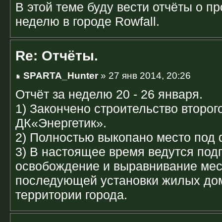
В этой теме буду вести отчёты о п
неделю в городе Rowfall.
Re: Отчёты.
SPARTA_Hunter
» 27 янв 2014, 20:26
Отчёт за неделю 20 - 26 января.
1) Закончено строительство второг
ДК«Энергетик».
2) Полностью выкопано место под 
3) В настоящее время ведутся под
освобождение и выравнивание мес
последующей установки жилых дом
территории города.